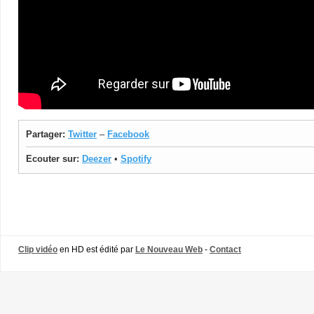
Partager:
Twitter
–
Facebook
Ecouter sur:
Deezer
•
Spotify
Clip vidéo
en HD est édité par
Le Nouveau Web
-
Contact