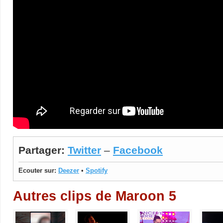
Partager:
Twitter
–
Facebook
Ecouter sur:
Deezer
•
Spotify
Autres clips de Maroon 5