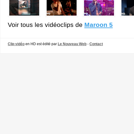
Voir tous les vidéoclips de
Maroon 5
Clip vidéo
en HD est édité par
Le Nouveau Web
-
Contact