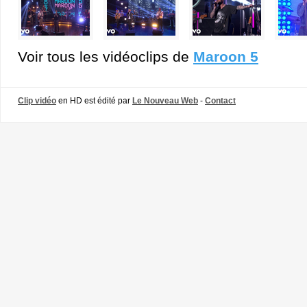
Voir tous les vidéoclips de
Maroon 5
Clip vidéo
en HD est édité par
Le Nouveau Web
-
Contact