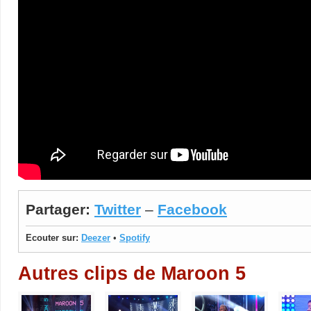
Partager:
Twitter
–
Facebook
Ecouter sur:
Deezer
•
Spotify
Autres clips de Maroon 5