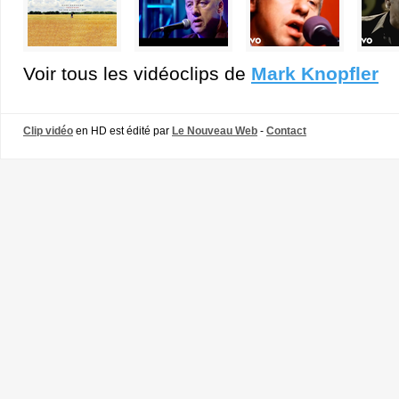
Voir tous les vidéoclips de
Mark Knopfler
Clip vidéo
en HD est édité par
Le Nouveau Web
-
Contact