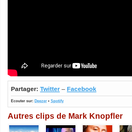
Partager:
Twitter
–
Facebook
Ecouter sur:
Deezer
•
Spotify
Autres clips de Mark Knopfler