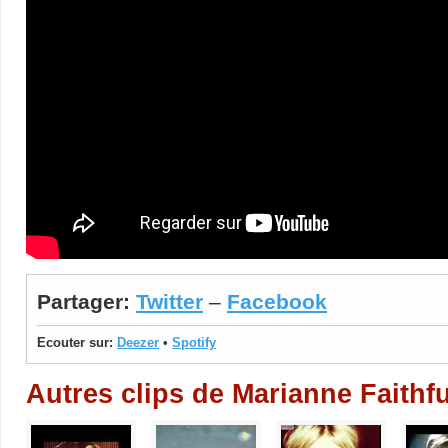
Partager:
Twitter
–
Facebook
Ecouter sur:
Deezer
•
Spotify
Autres clips de Marianne Faithfu