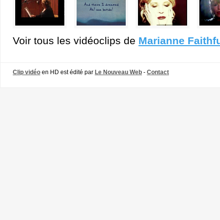
Voir tous les vidéoclips de
Marianne Faithfu
Clip vidéo
en HD est édité par
Le Nouveau Web
-
Contact