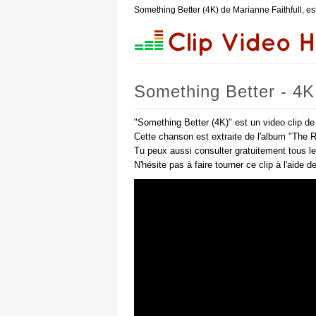
Something Better (4K) de Marianne Faithfull, e
Something Better - 4K 
"Something Better (4K)" est un video clip de
Cette chanson est extraite de l'album "The Ra
Tu peux aussi consulter gratuitement tous l
N'hésite pas à faire tourner ce clip à l'aide 