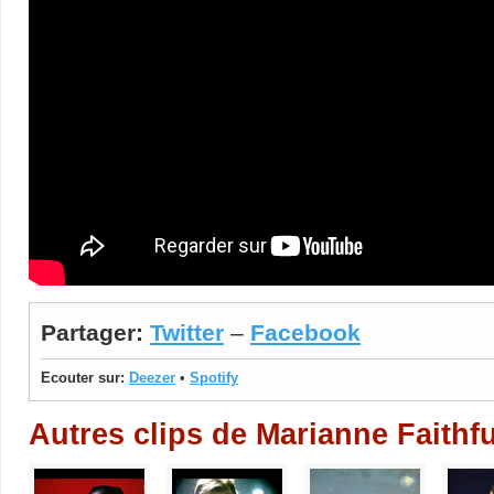
Partager:
Twitter
–
Facebook
Ecouter sur:
Deezer
•
Spotify
Autres clips de Marianne Faithfu