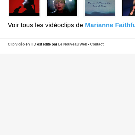
Voir tous les vidéoclips de
Marianne Faithfu
Clip vidéo
en HD est édité par
Le Nouveau Web
-
Contact