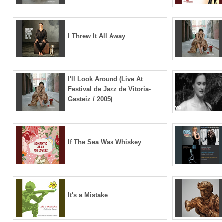
I Threw It All Away
I'll Look Around (Live At
Festival de Jazz de Vitoria-
Gasteiz / 2005)
If The Sea Was Whiskey
It's a Mistake