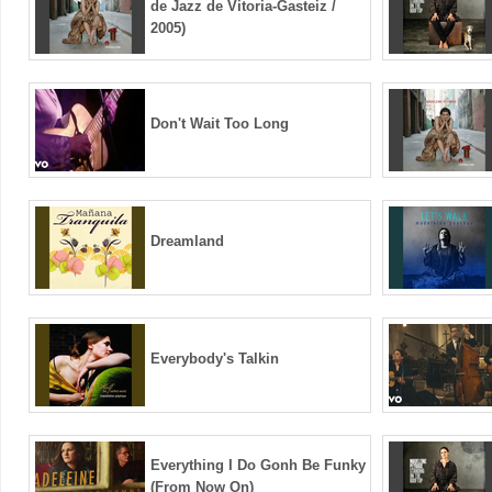
de Jazz de Vitoria-Gasteiz /
2005)
Don't Wait Too Long
Dreamland
Everybody's Talkin
Everything I Do Gonh Be Funky
(From Now On)