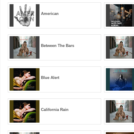
American
Between The Bars
Blue Alert
California Rain