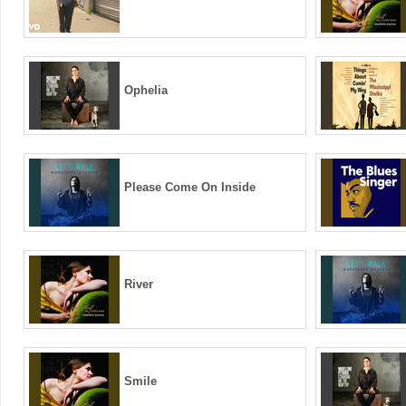
Ophelia
Please Come On Inside
River
Smile