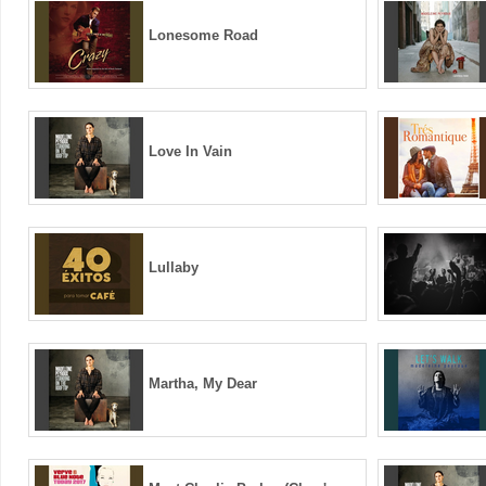
Lonesome Road
Love In Vain
Lullaby
Martha, My Dear