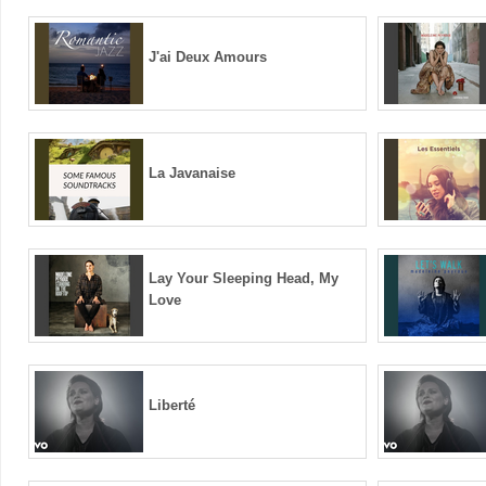
J'ai Deux Amours
La Javanaise
Lay Your Sleeping Head, My
Love
Liberté