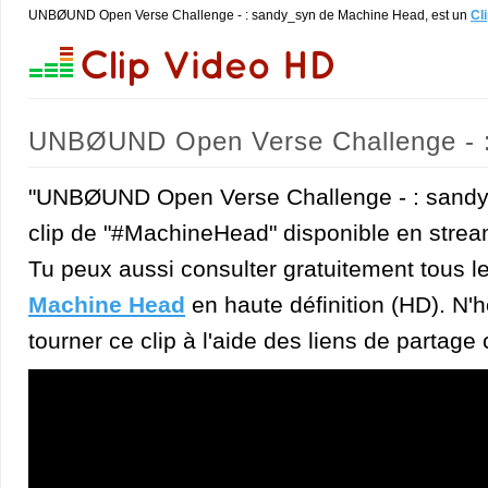
UNBØUND Open Verse Challenge - : sandy_syn de Machine Head, est un
Cl
UNBØUND Open Verse Challenge - 
"UNBØUND Open Verse Challenge - : sandy_
clip de "#MachineHead" disponible en strea
Tu peux aussi consulter gratuitement tous l
Machine Head
en haute définition (HD). N'h
tourner ce clip à l'aide des liens de partage