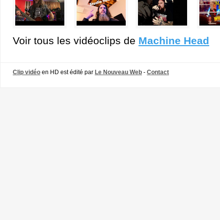
Voir tous les vidéoclips de
Machine Head
Clip vidéo
en HD est édité par
Le Nouveau Web
-
Contact