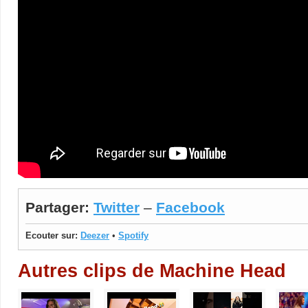
Partager:
Twitter
–
Facebook
Ecouter sur:
Deezer
•
Spotify
Autres clips de Machine Head