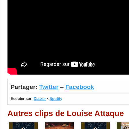
Partager:
Twitter
–
Facebook
Ecouter sur:
Deezer
•
Spotify
Autres clips de Louise Attaque