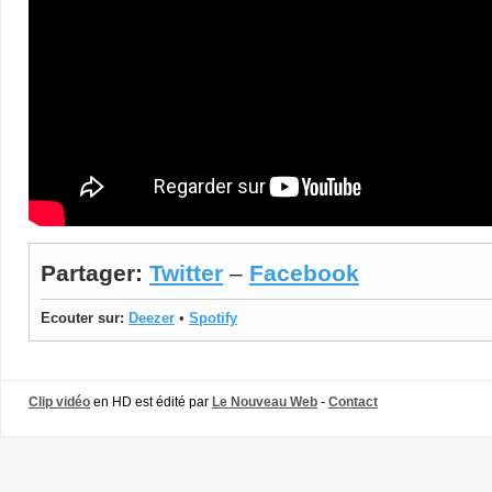
Partager:
Twitter
–
Facebook
Ecouter sur:
Deezer
•
Spotify
Clip vidéo
en HD est édité par
Le Nouveau Web
-
Contact