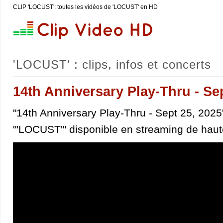
CLIP 'LOCUST': toutes les vidéos de 'LOCUST' en HD
'LOCUST' : clips, infos et concerts
14th Anniversary Play-Thru - Se
"14th Anniversary Play-Thru - Sept 25, 2025"
"'LOCUST'" disponible en streaming de haute