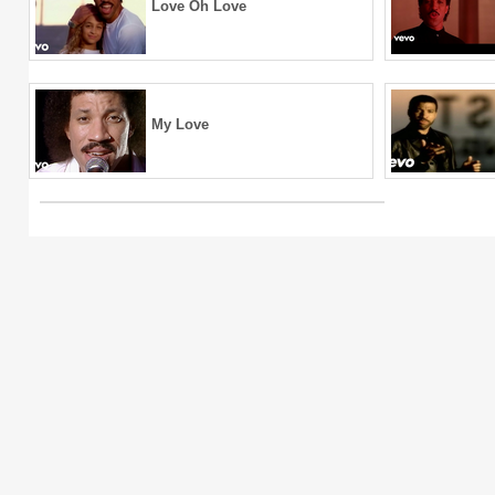
Love Oh Love
My Love