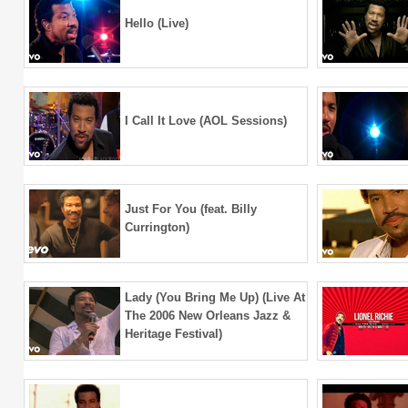
Hello (Live)
I Call It Love (AOL Sessions)
Just For You (feat. Billy
Currington)
Lady (You Bring Me Up) (Live At
The 2006 New Orleans Jazz &
Heritage Festival)