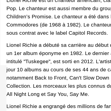
Lionel Richie est un chanteur américain, cl
Pop. Le chanteur est aussi membre du groupe
Children’s Promise. Le chanteur a été dans 
Commodores (de 1968 à 1982). Le chanteur
sous contrat avec le label Capitol Records.
Lionel Richie a débuté sa carrière au début
un 1er album éponyme en 1982. Le dernier a
intitulé "Tuskegee", est sorti en 2012. L'arti
jour 10 albums au cours de ses 44 ans de ca
notamment Back to Front, Can't Slow Down e
Collection. Les morceaux les plus connus du
All Night Long et Say You, Say Me.
Lionel Richie a engrangé des millions de fa