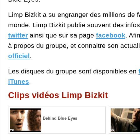
Limp Bizkit a su engranger des millions de f
monde. Limp Bizkit publie souvent des info
twitter
ainsi que sur sa page
facebook
. Afi
à propos du groupe, et connaitre son actuali
officiel
.
Les disques du groupe sont disponibles en
iTunes
.
Clips vidéos Limp Bizkit
Behind Blue Eyes