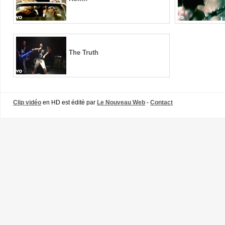
The Truth
Clip vidéo
en HD est édité par
Le Nouveau Web
-
Contact