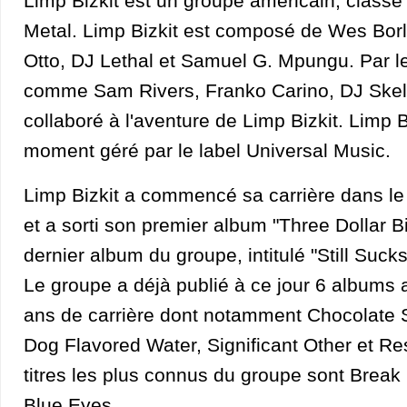
Limp Bizkit est un groupe américain, classé
Metal. Limp Bizkit est composé de Wes Borl
Otto, DJ Lethal et Samuel G. Mpungu. Par le
comme Sam Rivers, Franko Carino, DJ Skele
collaboré à l'aventure de Limp Bizkit. Limp B
moment géré par le label Universal Music.
Limp Bizkit a commencé sa carrière dans le
et a sorti son premier album "Three Dollar Bi
dernier album du groupe, intitulé "Still Sucks
Le groupe a déjà publié à ce jour 6 albums 
ans de carrière dont notamment Chocolate S
Dog Flavored Water, Significant Other et Re
titres les plus connus du groupe sont Break S
Blue Eyes.