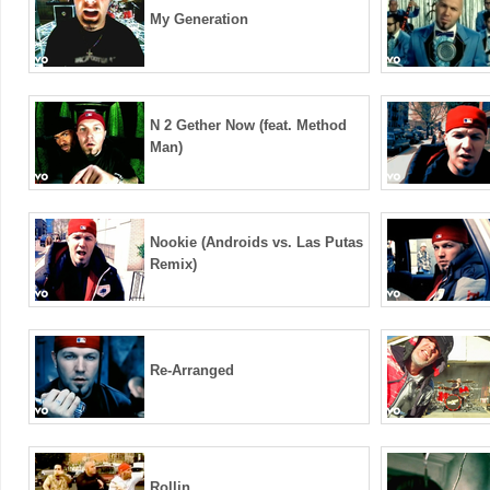
My Generation
N 2 Gether Now (feat. Method
Man)
Nookie (Androids vs. Las Putas
Remix)
Re-Arranged
Rollin