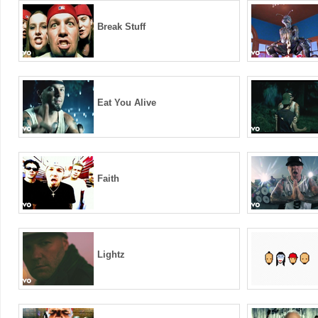
Break Stuff
Eat You Alive
Faith
Lightz