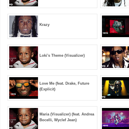
Krazy
Loki's Theme (Visualizer)
Love Me (feat. Drake, Future
(Explicit)
Maria (Visualizer) (feat. Andrea
Bocelli, Wyclef Jean)