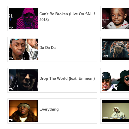
Can't Be Broken (Live On SNL /
2018)
Da Da Da
Drop The World (feat. Eminem)
Everything