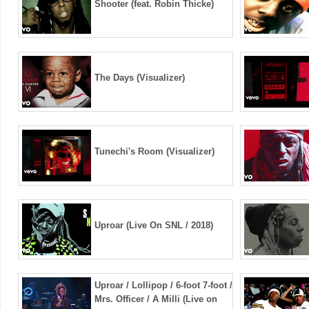
Shooter (feat. Robin Thicke)
The Days (Visualizer)
Tunechi's Room (Visualizer)
Uproar (Live On SNL / 2018)
Uproar / Lollipop / 6-foot 7-foot /
Mrs. Officer / A Milli (Live on