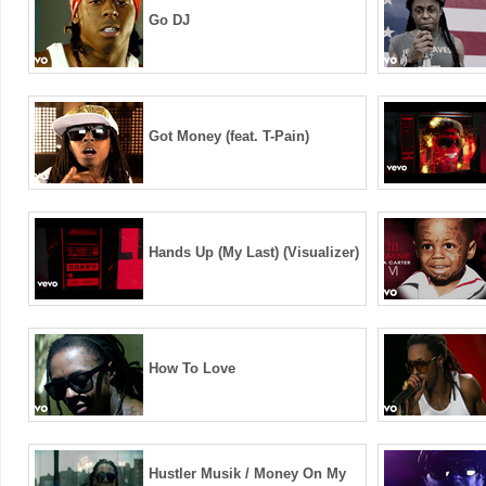
Go DJ
Got Money (feat. T-Pain)
Hands Up (My Last) (Visualizer)
How To Love
Hustler Musik / Money On My