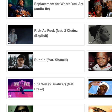
Replacement for Where You Art
(audio fix)
Rich As Fuck (feat. 2 Chainz
(Explicit)
Runnin (feat. Shanell)
She Will (Visualizer) (feat.
Drake)