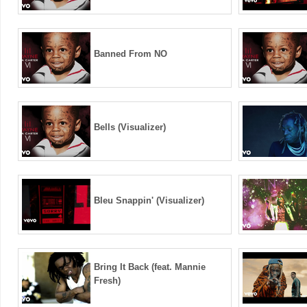
Banned From NO
Bells (Visualizer)
Bleu Snappin' (Visualizer)
Bring It Back (feat. Mannie
Fresh)