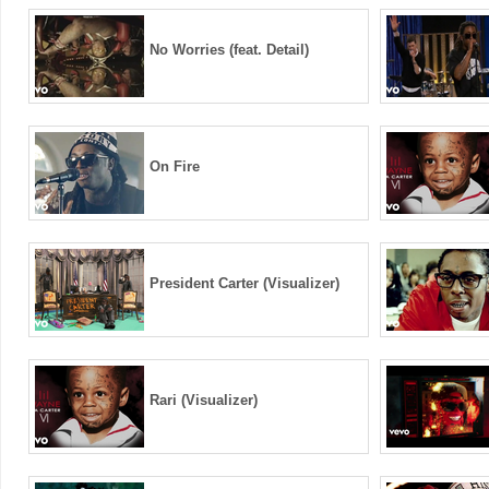
No Worries (feat. Detail)
On Fire
President Carter (Visualizer)
Rari (Visualizer)