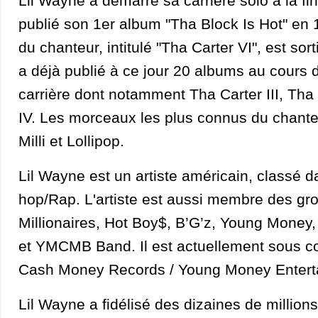
Lil Wayne a démarré sa carrière solo à la fi
publié son 1er album "Tha Block Is Hot" en 
du chanteur, intitulé "Tha Carter VI", est so
a déjà publié à ce jour 20 albums au cours 
carrière dont notamment Tha Carter III, Tha 
IV. Les morceaux les plus connus du chante
Milli et Lollipop.
Lil Wayne est un artiste américain, classé d
hop/Rap. L'artiste est aussi membre des 
Millionaires, Hot Boy$, B’G’z, Young Money,
et YMCMB Band. Il est actuellement sous con
Cash Money Records / Young Money Entert
Lil Wayne a fidélisé des dizaines de million