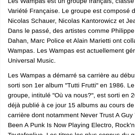
Les Wampas est un groupe français, classé 
Variété Française. Le groupe est composé 
Nicolas Schauer, Nicolas Kantorowicz et Je
Dans le passé, des artistes comme Philipp
Dahan, Marc Police et Alain Marietti ont col
Wampas. Les Wampas est actuellement géré
Universal Music.
Les Wampas a démarré sa carrière au début
sorti son 1er album "Tutti Frutti" en 1986. L
groupe, intitulé "Où va nous?", est sorti e
déjà publié à ce jour 15 albums au cours d
carrière dont notamment Never Trust A Guy
Been A Punk Is Now Playing Electro, Rock'n'
Toutafonlive. Les titres les plus connus du