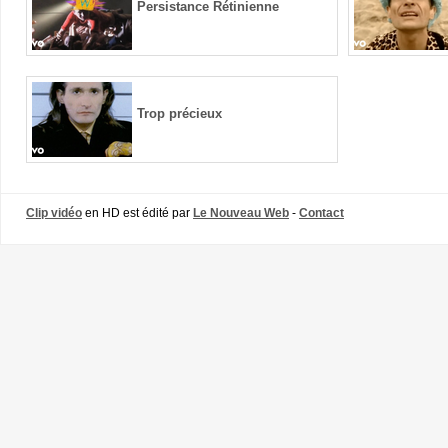
Persistance Rétinienne
Trop précieux
Clip vidéo
en HD est édité par
Le Nouveau Web
-
Contact