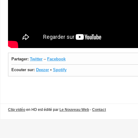
Partager:
Twitter
–
Facebook
Ecouter sur:
Deezer
•
Spotify
Clip vidéo
en HD est édité par
Le Nouveau Web
-
Contact