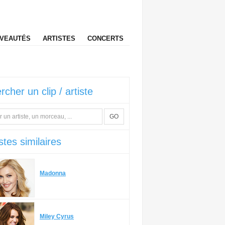
VEAUTÉS
ARTISTES
CONCERTS
rcher un clip / artiste
GO
stes similaires
Madonna
Miley Cyrus