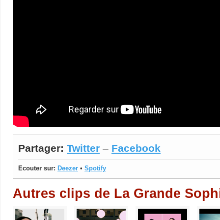
Partager:
Twitter
–
Facebook
Ecouter sur:
Deezer
•
Spotify
Autres clips de La Grande Soph