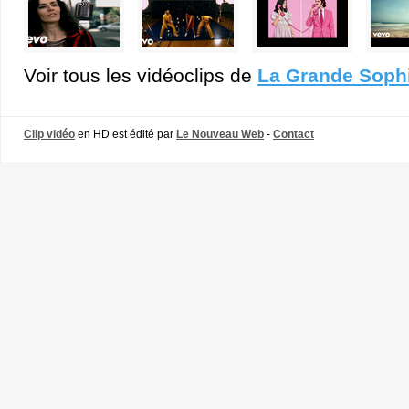
Voir tous les vidéoclips de
La Grande Soph
Clip vidéo
en HD est édité par
Le Nouveau Web
-
Contact