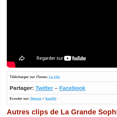
Télécharger sur iTunes:
Le clip
Partager:
Twitter
–
Facebook
Ecouter sur:
Deezer
•
Spotify
Autres clips de La Grande Soph