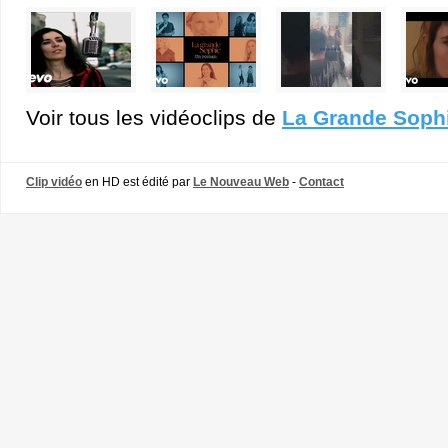
Voir tous les vidéoclips de
La Grande Soph
Clip vidéo
en HD est édité par
Le Nouveau Web
-
Contact