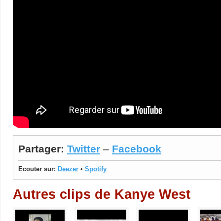
Partager:
Twitter
–
Facebook
Ecouter sur:
Deezer
•
Spotify
Autres clips de Kanye West