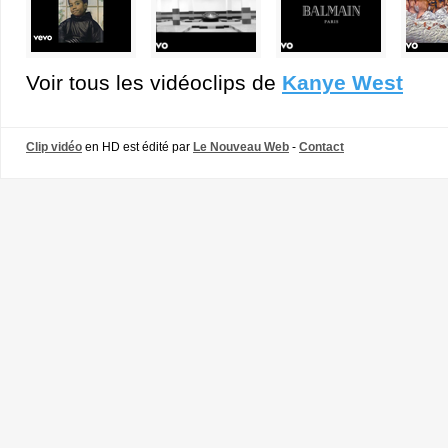
Voir tous les vidéoclips de
Kanye West
Clip vidéo
en HD est édité par
Le Nouveau Web
-
Contact