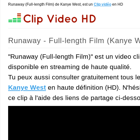
Runaway (Full-length Film) de Kanye West, est un
Clip vidéo
en HD
Runaway - Full-length Film (Kanye 
"Runaway (Full-length Film)" est un video c
disponible en streaming de haute qualité.
Tu peux aussi consulter gratuitement tous l
Kanye West
en haute définition (HD). N'hési
ce clip à l'aide des liens de partage ci-dess