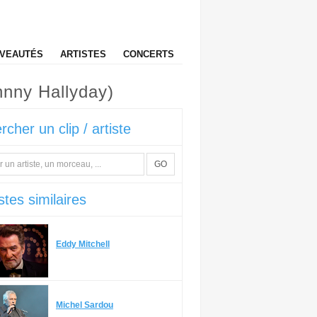
VEAUTÉS
ARTISTES
CONCERTS
hnny Hallyday)
rcher un clip / artiste
GO
stes similaires
Eddy Mitchell
Michel Sardou