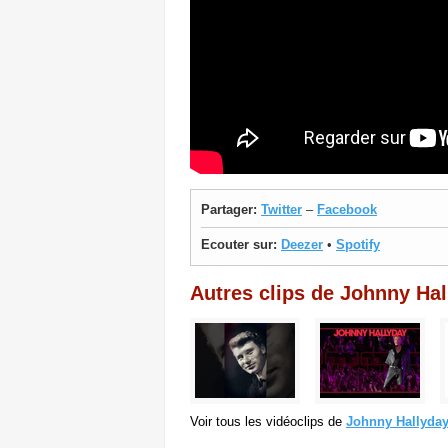
Partager:
Twitter
–
Facebook
Ecouter sur:
Deezer
•
Spotify
Autres clips de Johnny Ha
Voir tous les vidéoclips de
Johnny Hallyda