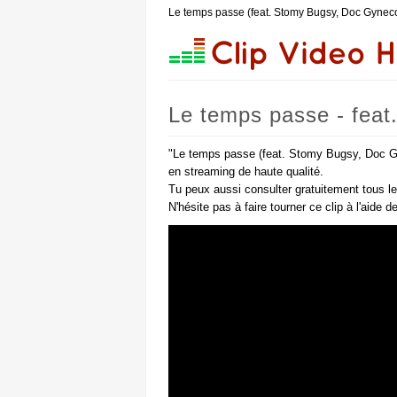
Le temps passe (feat. Stomy Bugsy, Doc Gyneco
Le temps passe - feat
"Le temps passe (feat. Stomy Bugsy, Doc Gy
en streaming de haute qualité.
Tu peux aussi consulter gratuitement tous l
N'hésite pas à faire tourner ce clip à l'aide 