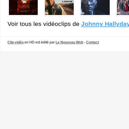
Voir tous les vidéoclips de
Johnny Hallyda
Clip vidéo
en HD est édité par
Le Nouveau Web
-
Contact