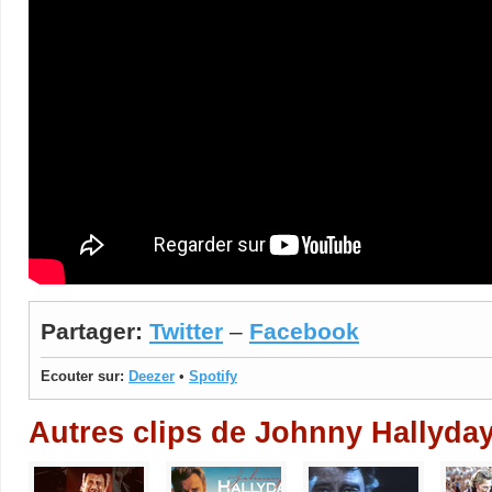
Partager:
Twitter
–
Facebook
Ecouter sur:
Deezer
•
Spotify
Autres clips de Johnny Hallyda