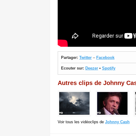
Partager:
Twitter
–
Facebook
Ecouter sur:
Deezer
•
Spotify
Autres clips de Johnny Ca
Voir tous les vidéoclips de
Johnny Cash