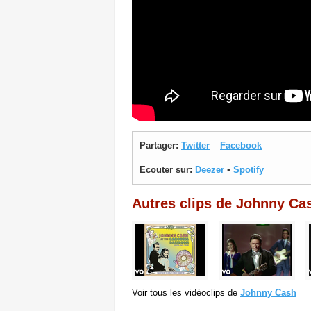
Partager:
Twitter
–
Facebook
Ecouter sur:
Deezer
•
Spotify
Autres clips de Johnny Ca
Voir tous les vidéoclips de
Johnny Cash