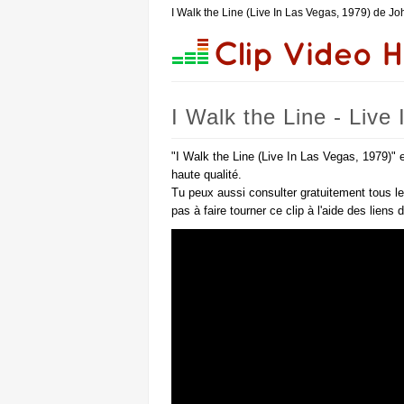
I Walk the Line (Live In Las Vegas, 1979) de J
I Walk the Line - Liv
"I Walk the Line (Live In Las Vegas, 1979)" 
haute qualité.
Tu peux aussi consulter gratuitement tous l
pas à faire tourner ce clip à l'aide des liens