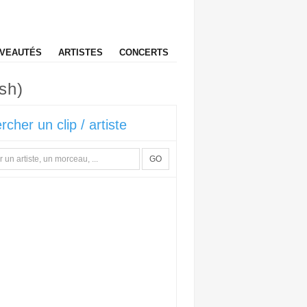
VEAUTÉS
ARTISTES
CONCERTS
sh)
rcher un clip / artiste
GO