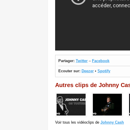
Partager:
Twitter
–
Facebook
Ecouter sur:
Deezer
•
Spotify
Autres clips de Johnny Ca
Voir tous les vidéoclips de
Johnny Cash