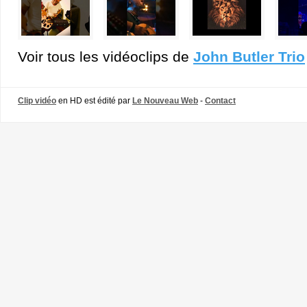
Voir tous les vidéoclips de
John Butler Trio
Clip vidéo
en HD est édité par
Le Nouveau Web
-
Contact