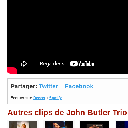
Partager:
Twitter
–
Facebook
Ecouter sur:
Deezer
•
Spotify
Autres clips de John Butler Trio