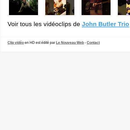
Voir tous les vidéoclips de
John Butler Trio
Clip vidéo
en HD est édité par
Le Nouveau Web
-
Contact