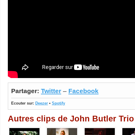
Partager:
Twitter
–
Facebook
Ecouter sur:
Deezer
•
Spotify
Autres clips de John Butler Trio