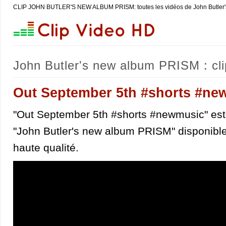
CLIP JOHN BUTLER'S NEW ALBUM PRISM: toutes les vidéos de John Butler
John Butler's new album PRISM : clip
Out September 5th #shorts #ne
"Out September 5th #shorts #newmusic" est 
"John Butler's new album PRISM" disponibl
haute qualité.