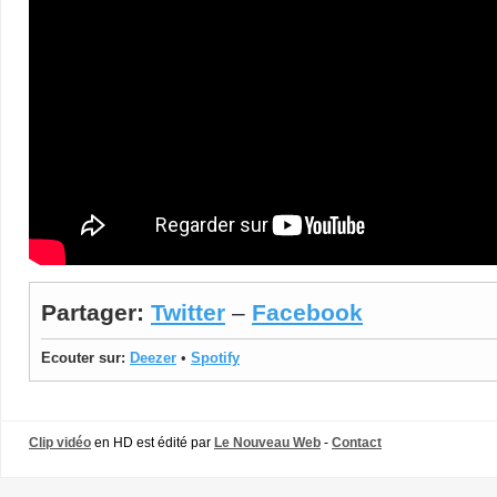
Partager:
Twitter
–
Facebook
Ecouter sur:
Deezer
•
Spotify
Clip vidéo
en HD est édité par
Le Nouveau Web
-
Contact