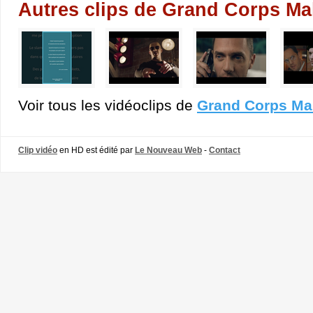
Autres clips de Grand Corps Ma
Voir tous les vidéoclips de
Grand Corps Ma
Clip vidéo
en HD est édité par
Le Nouveau Web
-
Contact