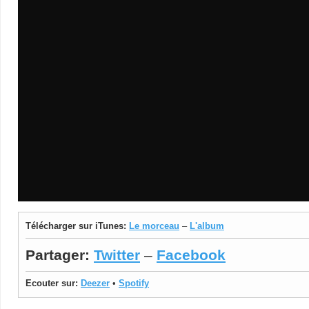
Télécharger sur iTunes:
Le morceau
–
L'album
Partager:
Twitter
–
Facebook
Ecouter sur:
Deezer
•
Spotify