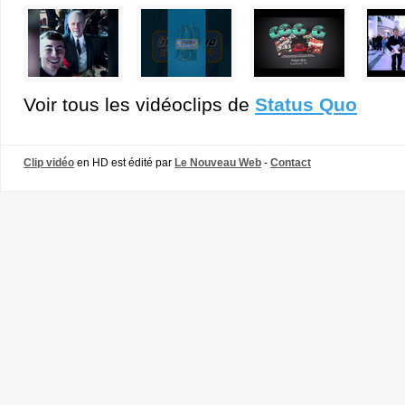
Voir tous les vidéoclips de
Status Quo
Clip vidéo
en HD est édité par
Le Nouveau Web
-
Contact