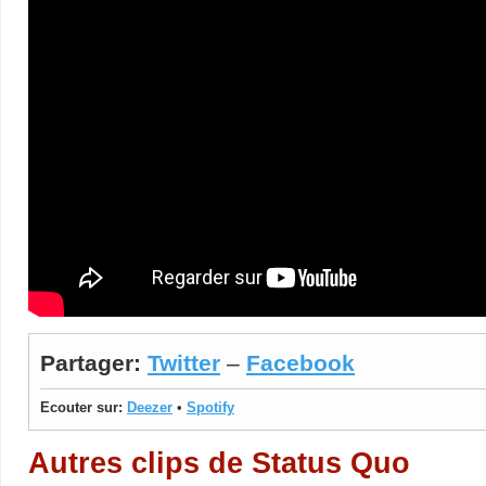
Partager:
Twitter
–
Facebook
Ecouter sur:
Deezer
•
Spotify
Autres clips de Status Quo