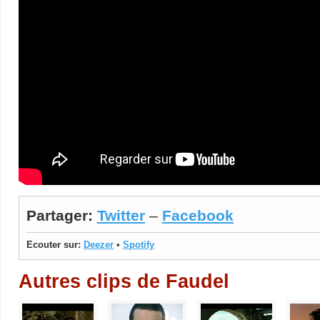
Partager:
Twitter
–
Facebook
Ecouter sur:
Deezer
•
Spotify
Autres clips de Faudel