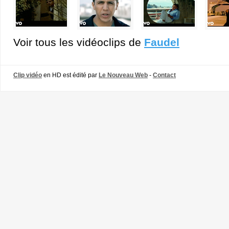
Voir tous les vidéoclips de
Faudel
Clip vidéo
en HD est édité par
Le Nouveau Web
-
Contact