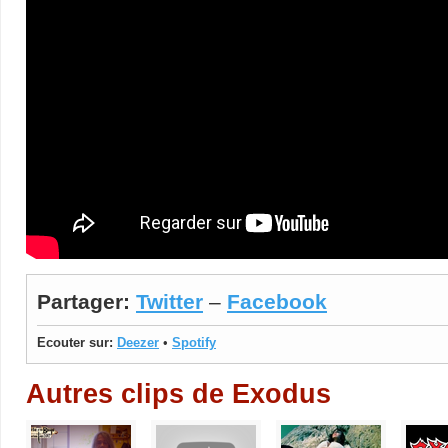
Partager:
Twitter
–
Facebook
Ecouter sur:
Deezer
•
Spotify
Autres clips de Exodus