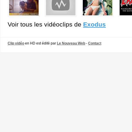
Voir tous les vidéoclips de
Exodus
Clip vidéo
en HD est édité par
Le Nouveau Web
-
Contact