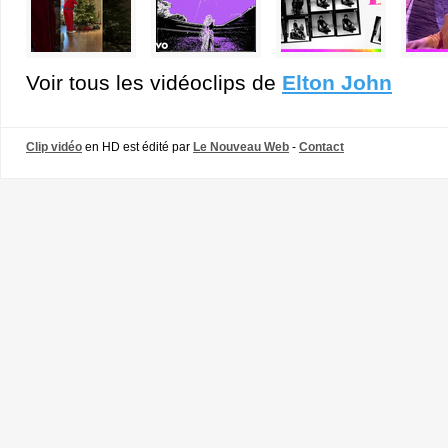
Voir tous les vidéoclips de
Elton John
Clip vidéo
en HD est édité par
Le Nouveau Web
-
Contact