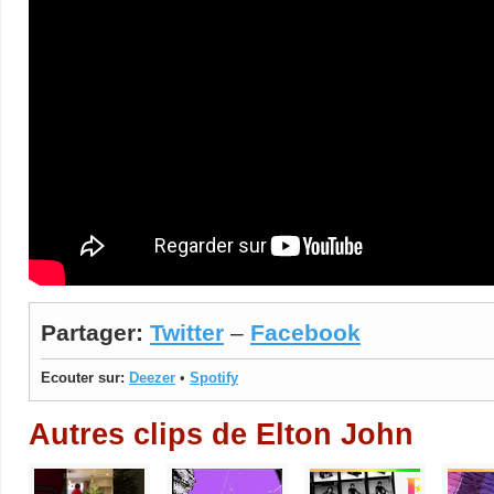
Partager:
Twitter
–
Facebook
Ecouter sur:
Deezer
•
Spotify
Autres clips de Elton John