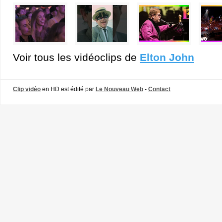
Voir tous les vidéoclips de
Elton John
Clip vidéo
en HD est édité par
Le Nouveau Web
-
Contact