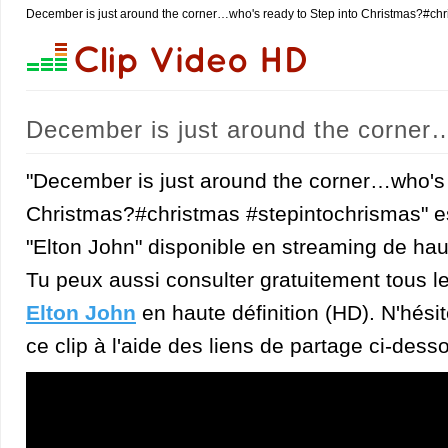
December is just around the corner…who's ready to Step into Christmas?#chr
December is just around the corner
#christmas #stepintochrismas (Elton
"December is just around the corner…who's 
Christmas?#christmas #stepintochrismas" es
"Elton John" disponible en streaming de haut
Tu peux aussi consulter gratuitement tous l
Elton John
en haute définition (HD). N'hésit
ce clip à l'aide des liens de partage ci-dess