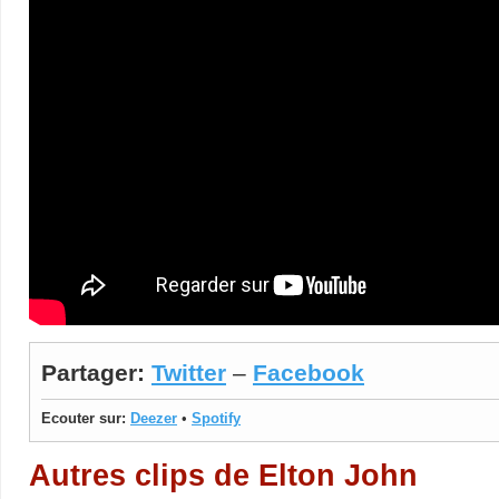
Partager:
Twitter
–
Facebook
Ecouter sur:
Deezer
•
Spotify
Autres clips de Elton John