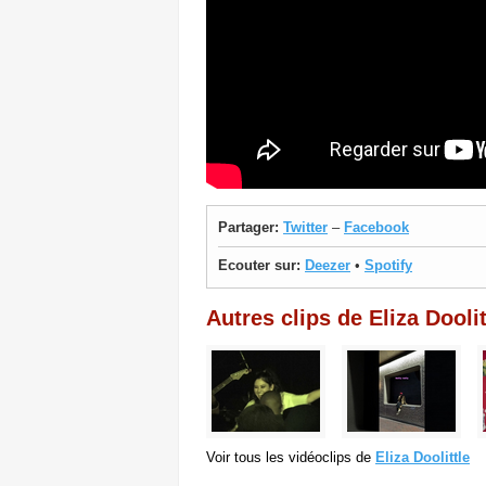
Partager:
Twitter
–
Facebook
Ecouter sur:
Deezer
•
Spotify
Autres clips de Eliza Doolit
Voir tous les vidéoclips de
Eliza Doolittle