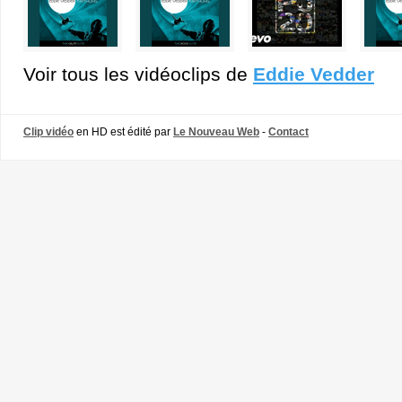
Voir tous les vidéoclips de
Eddie Vedder
Clip vidéo
en HD est édité par
Le Nouveau Web
-
Contact