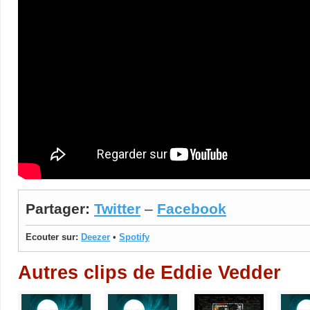
Partager:
Twitter
–
Facebook
Ecouter sur:
Deezer
•
Spotify
Autres clips de Eddie Vedder