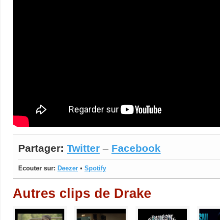
Partager:
Twitter
–
Facebook
Ecouter sur:
Deezer
•
Spotify
Autres clips de Drake