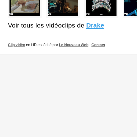
Voir tous les vidéoclips de
Drake
Clip vidéo
en HD est édité par
Le Nouveau Web
-
Contact