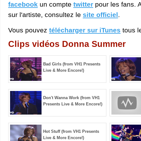
facebook
un compte
twitter
pour les fans. A
sur l'artiste, consultez le
site officiel
.
Vous pouvez
télécharger sur iTunes
tous le
Clips vidéos Donna Summer
Bad Girls (from VH1 Presents
Live & More Encore!)
Don't Wanna Work (from VH1
Presents Live & More Encore!)
Hot Stuff (from VH1 Presents
Live & More Encore!)