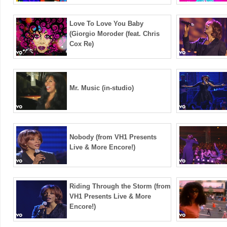
Love To Love You Baby
(Giorgio Moroder (feat. Chris
Cox Re)
Mr. Music (in-studio)
Nobody (from VH1 Presents
Live & More Encore!)
Riding Through the Storm (from
VH1 Presents Live & More
Encore!)