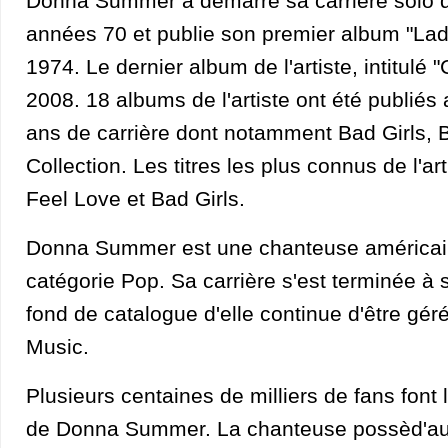
Donna Summer a démarré sa carrière solo d
années 70 et publie son premier album "Lady
1974. Le dernier album de l'artiste, intitulé "
2008. 18 albums de l'artiste ont été publiés
ans de carrière dont notamment Bad Girls, 
Collection. Les titres les plus connus de l'art
Feel Love et Bad Girls.
Donna Summer est une chanteuse américain
catégorie Pop. Sa carrière s'est terminée à
fond de catalogue d'elle continue d'être gér
Music.
Plusieurs centaines de milliers de fans fon
de Donna Summer. La chanteuse possèd'au