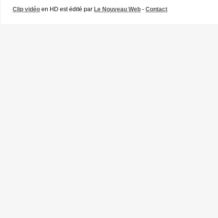
Clip vidéo
en HD est édité par
Le Nouveau Web
-
Contact