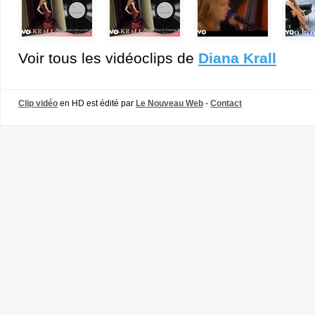
Voir tous les vidéoclips de
Diana Krall
Clip vidéo
en HD est édité par
Le Nouveau Web
-
Contact