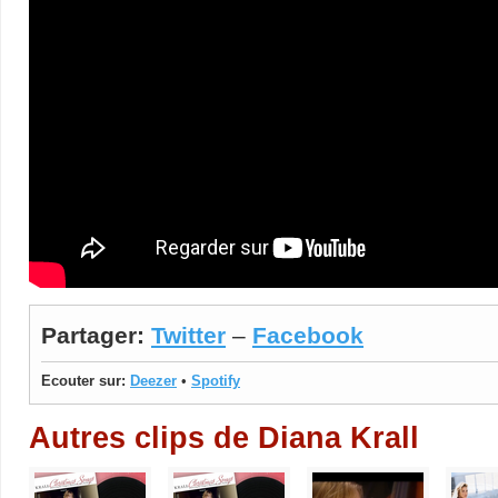
Partager:
Twitter
–
Facebook
Ecouter sur:
Deezer
•
Spotify
Autres clips de Diana Krall