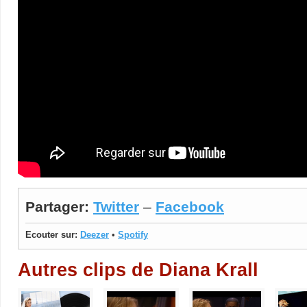
Partager:
Twitter
–
Facebook
Ecouter sur:
Deezer
•
Spotify
Autres clips de Diana Krall