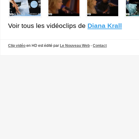
Voir tous les vidéoclips de
Diana Krall
Clip vidéo
en HD est édité par
Le Nouveau Web
-
Contact