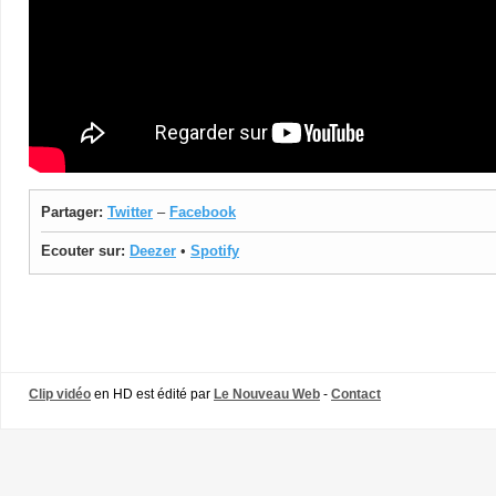
Partager:
Twitter
–
Facebook
Ecouter sur:
Deezer
•
Spotify
Clip vidéo
en HD est édité par
Le Nouveau Web
-
Contact