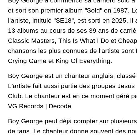
Boy George a commencé sa carrière solo à 
et sort son premier album "Sold" en 1987. L
l'artiste, intitulé "SE18", est sorti en 2025. Il
13 albums au cours de ses 39 ans de carri
Classic Masters, This Is What I Do et Chea
chansons les plus connues de l'artiste sont
Crying Game et King Of Everything.
Boy George est un chanteur anglais, classé
L'artiste fait aussi partie des groupes Jesu
Club. Le chanteur est en ce moment géré pa
VG Records | Decode.
Boy George peut déjà compter sur plusieurs 
de fans. Le chanteur donne souvent des nou