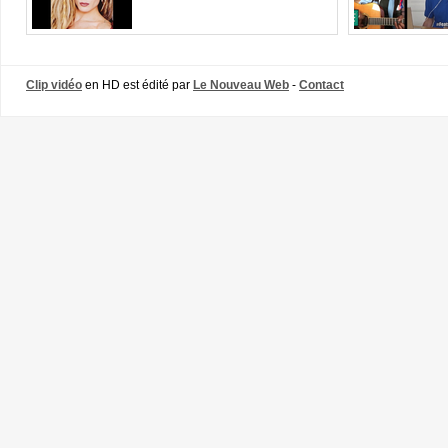
Clip vidéo
en HD est édité par
Le Nouveau Web
-
Contact