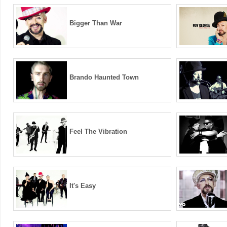
Bigger Than War
Brando Haunted Town
Feel The Vibration
It's Easy