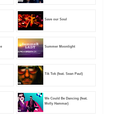
Save our Soul
Me
Summer Moonlight
Tik Tok (feat. Sean Paul)
We Could Be Dancing (feat.
Molly Hammar)