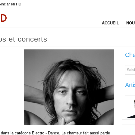
Sinclar en HD
ACCUEIL
NOU
fos et concerts
Che
Arti
dans la catégorie Electro - Dance. Le chanteur fait aussi partie