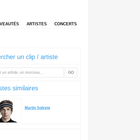
VEAUTÉS
ARTISTES
CONCERTS
rcher un clip / artiste
GO
stes similaires
Martin Solveig