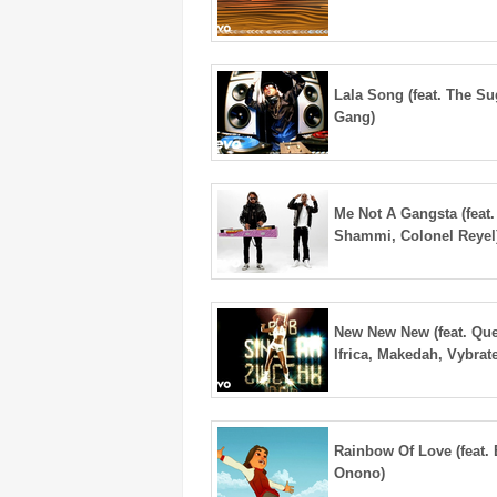
Lala Song (feat. The Su
Gang)
Me Not A Gangsta (feat.
Shammi, Colonel Reyel
New New New (feat. Qu
Ifrica, Makedah, Vybrate
Rainbow Of Love (feat.
Onono)