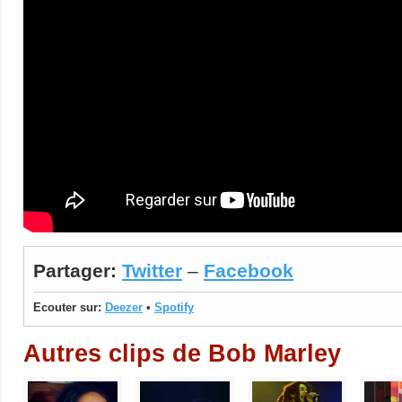
Partager:
Twitter
–
Facebook
Ecouter sur:
Deezer
•
Spotify
Autres clips de Bob Marley