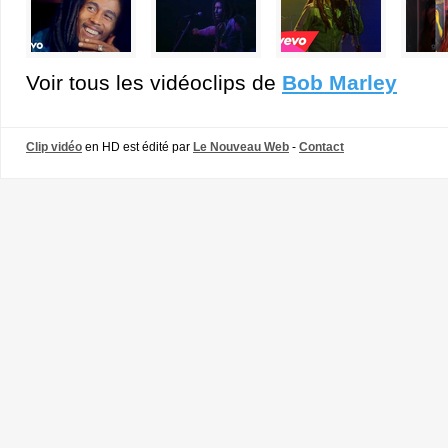
Voir tous les vidéoclips de
Bob Marley
Clip vidéo
en HD est édité par
Le Nouveau Web
-
Contact