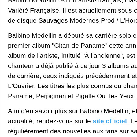
Balbino Medellin est un artiste français, cla
Variété Française. Il est actuellement sous 
de disque Sauvages Modernes Prod / L'Hor
Balbino Medellin a débuté sa carrière solo 
premier album "Gitan de Paname" cette anné
album de l'artiste, intitulé "À l'ancienne", es
chanteur a déjà publié à ce jour 3 albums a
de carrière, ceux indiqués précédemment et 
L'Ouvrier. Les titres les plus connus du cha
Paname, Perpignan et Pigalle Ou Tes Yeux.
Afin d'en savoir plus sur Balbino Medellin, e
actualité, rendez-vous sur le
site officiel
. L
régulièrement des nouvelles aux fans sur 