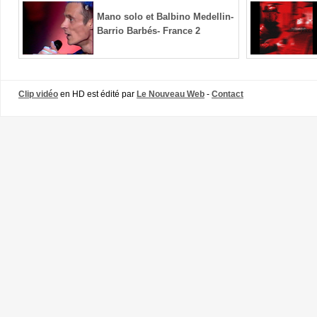
Mano solo et Balbino Medellin-
Barrio Barbés- France 2
Clip vidéo
en HD est édité par
Le Nouveau Web
-
Contact