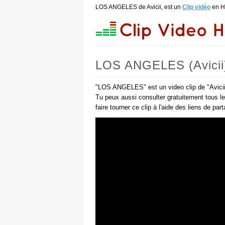
LOS ANGELES de Avicii, est un
Clip vidéo
en 
LOS ANGELES (Avicii
"LOS ANGELES" est un video clip de "Avicii"
Tu peux aussi consulter gratuitement tous l
faire tourner ce clip à l'aide des liens de pa