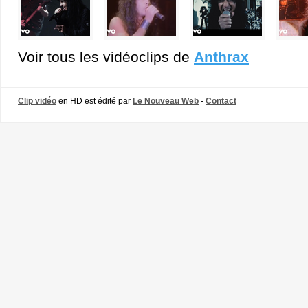
Voir tous les vidéoclips de
Anthrax
Clip vidéo
en HD est édité par
Le Nouveau Web
-
Contact