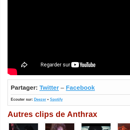
Partager:
Twitter
–
Facebook
Ecouter sur:
Deezer
•
Spotify
Autres clips de Anthrax