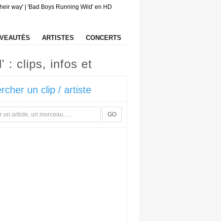
ir way' | 'Bad Boys Running Wild' en HD
VEAUTÉS
ARTISTES
CONCERTS
: clips, infos et
rcher un clip / artiste
GO