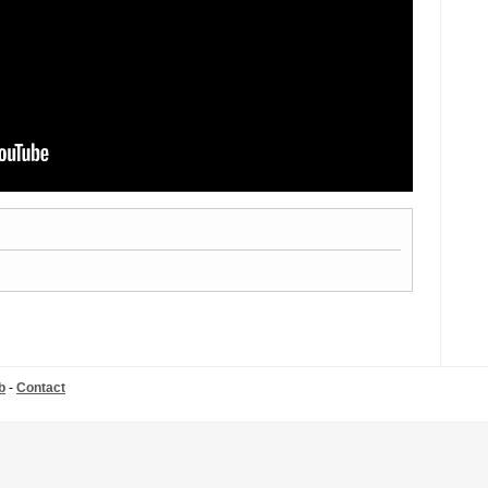
b
-
Contact