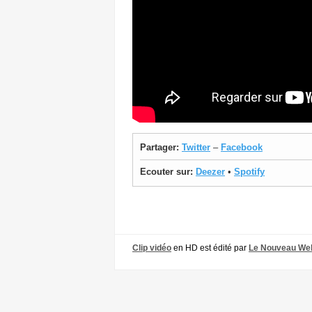
Partager:
Twitter
–
Facebook
Ecouter sur:
Deezer
•
Spotify
Clip vidéo
en HD est édité par
Le Nouveau We