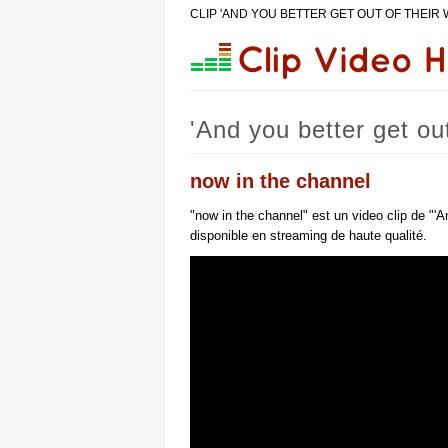
CLIP 'AND YOU BETTER GET OUT OF THEIR WAY' |
'And you better get out
concerts
now in the channel
"now in the channel" est un video clip de "'A
disponible en streaming de haute qualité.