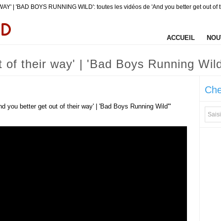
 'BAD BOYS RUNNING WILD': toutes les vidéos de 'And you better get out of the
ACCUEIL
NOU
 of their way' | 'Bad Boys Running Wild' 
Che
nd you better get out of their way' | 'Bad Boys Running Wild'"