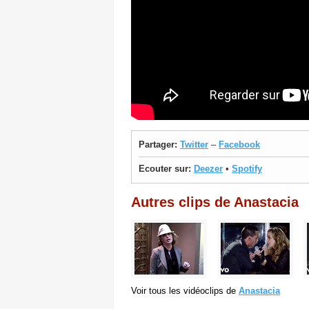
Partager:
Twitter
–
Facebook
Ecouter sur:
Deezer
•
Spotify
Autres clips de Anastacia
Voir tous les vidéoclips de
Anastacia