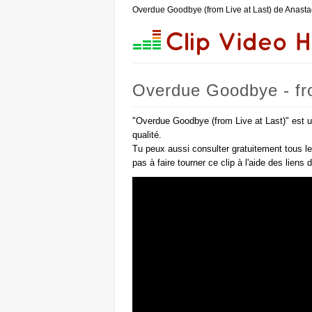
Overdue Goodbye (from Live at Last) de Anasta
Overdue Goodbye - fro
"Overdue Goodbye (from Live at Last)" est u
qualité.
Tu peux aussi consulter gratuitement tous l
pas à faire tourner ce clip à l'aide des liens