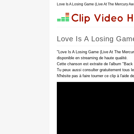
Love Is A Losing Game (Live At The Mercury A
Love Is A Losing Gam
"Love Is A Losing Game (Live At The Mercur
disponible en streaming de haute qualité.
Cette chanson est extraite de l'album "Back 
Tu peux aussi consulter gratuitement tous l
N'hésite pas à faire tourner ce clip à l'aide 