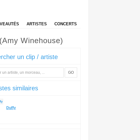
VEAUTÉS
ARTISTES
CONCERTS
7 (Amy Winehouse)
rcher un clip / artiste
GO
stes similaires
Duffy